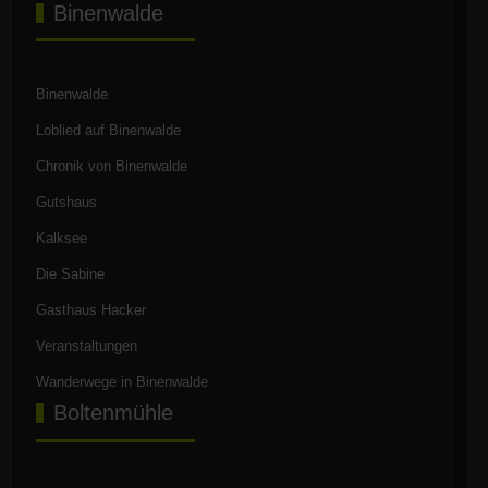
Binenwalde
Binenwalde
Loblied auf Binenwalde
Chronik von Binenwalde
Gutshaus
Kalksee
Die Sabine
Gasthaus Hacker
Veranstaltungen
Wanderwege in Binenwalde
Boltenmühle