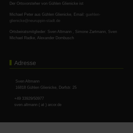
Der Ortsvorsteher von Gühlen Glienicke ist
Michael Peter aus Gühlen Glienicke, Email:
guehlen-
glienicke@neuruppin-stadt.de
Ortsbeiratsmitglieder: Sven Altmann , Simone Zartmann, Sven
Michael Radke, Alexander Dornbusch
Adresse
Sven Altmann
16818 Gühlen Glienicke, Dorfstr. 25
+49 33929/50977
sven.altmann ( at ) arcor.de