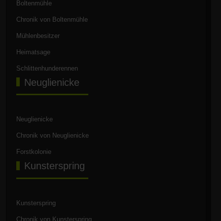
Boltenmühle
Chronik von Boltenmühle
Mühlenbesitzer
Heimatsage
Schlittenhunderennen
Neuglienicke
Neuglienicke
Chronik von Neuglienicke
Forstkolonie
Kunsterspring
Kunsterspring
Chronik von Kunsterspring