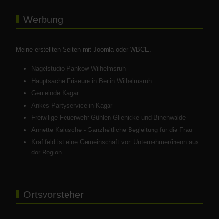
Werbung
Meine erstellten Seiten mit Joomla oder WBCE.
Nagelstudio Pankow-Wilhelmsruh
Hauptsache Friseure in Berlin Wilhelmsruh
Gemeinde Kagar
Ankes Partyservice in Kagar
Freiwilige Feuerwehr Gühlen Glienicke und Binenwalde
Annette Kalusche - Ganzheitliche Begleitung für die Frau
Kraftfeld ist eine Gemeinschaft von Unternehmer/inenn aus
der Region
Ortsvorsteher