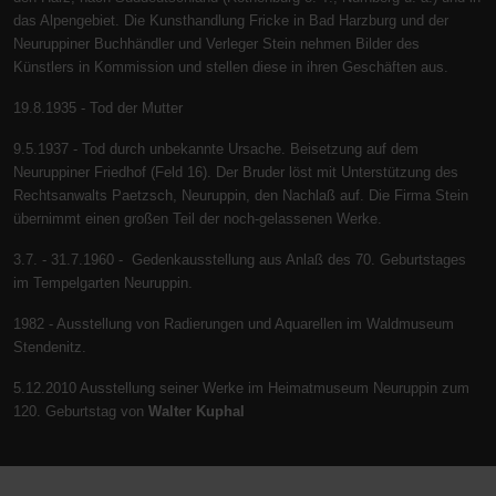
das Alpengebiet. Die Kunsthandlung Fricke in Bad Harzburg und der
Neuruppiner Buchhändler und Verleger Stein nehmen Bilder des
Künstlers in Kommission und stellen diese in ihren Geschäften aus.
19.8.1935 - Tod der Mutter
9.5.1937 - Tod durch unbekannte Ursache. Beisetzung auf dem
Neuruppiner Friedhof (Feld 16). Der Bruder löst mit Unterstützung des
Rechtsanwalts Paetzsch, Neuruppin, den Nachlaß auf. Die Firma Stein
übernimmt einen großen Teil der noch-gelassenen Werke.
3.7. - 31.7.1960 - Gedenkausstellung aus Anlaß des 70. Geburtstages
im Tempelgarten Neuruppin.
1982 - Ausstellung von Radierungen und Aquarellen im Waldmuseum
Stendenitz.
5.12.2010 Ausstellung seiner Werke im Heimatmuseum Neuruppin zum
120. Geburtstag von
Walter Kuphal